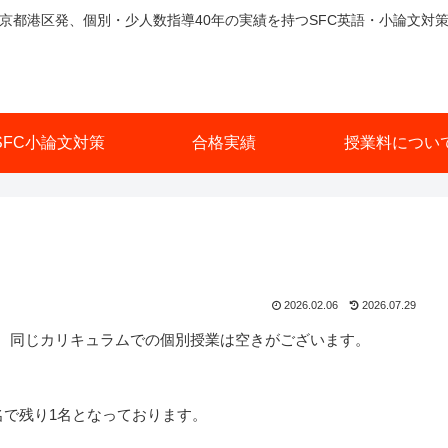
京都港区発、個別・少人数指導40年の実績を持つSFC英語・小論文対
SFC小論文対策
合格実績
授業料につい
2026.02.06
2026.07.29
が、同じカリキュラムでの個別授業は空きがございます。
名で残り1名となっております。