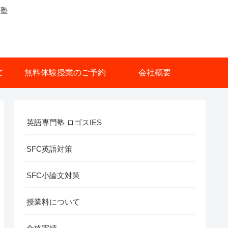
策塾
て
無料体験授業のご予約
会社概要
英語専門塾 ロゴスIES
SFC英語対策
SFC小論文対策
授業料について