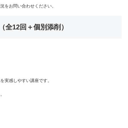
状況をお問い合わせください。
（全12回＋個別添削）
化を実感しやすい講座です。
す。