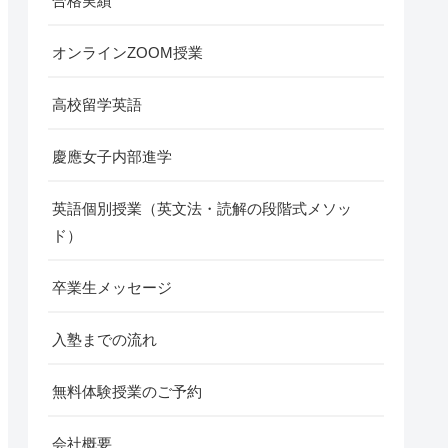
合格実績
オンラインZOOM授業
高校留学英語
慶應女子内部進学
英語個別授業（英文法・読解の段階式メソッ
ド）
卒業生メッセージ
入塾までの流れ
無料体験授業のご予約
会社概要