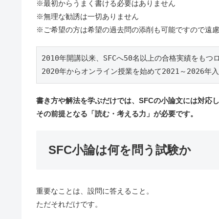
※最初からうまく書ける必要はありません
※無理な勧誘は一切ありません
※ご希望の方は希望の過去問の添削も可能ですので遠
2010年開講以来、SFCへ50名以上の合格実績をもつロ
2020年からオンライン授業を始めて2021～2026年
書き方や解法を学ぶだけでは、SFCの小論文には対応
その前提となる「読む・考える力」が必要です。
SFC小論は何を問う試験か
重要なことは、設問に答えること。
ただそれだけです。