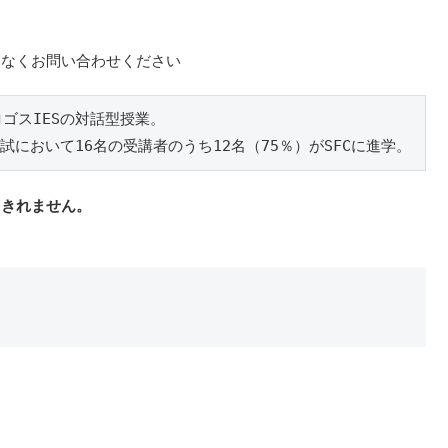
慮なくお問い合わせください
ゴスIESの対話型授業。

入試において16名の受講者のうち12名（75％）がSFCに進学。
しきれません。