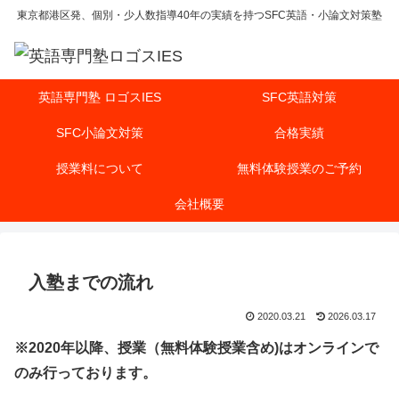
東京都港区発、個別・少人数指導40年の実績を持つSFC英語・小論文対策塾
英語専門塾 ロゴスIES
SFC英語対策
SFC小論文対策
合格実績
授業料について
無料体験授業のご予約
会社概要
入塾までの流れ
2020.03.21
2026.03.17
※2020年以降、授業（無料体験授業含め)はオンラインで
のみ行っております。