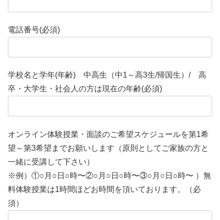
電話番号(必須)
学校名と学年(年齢) 中高生（中1～高3生/帰国生）/ 高
卒・大学生・社会人の方は現在の年齢(必須)
オンライン体験授業・面談のご希望スケジュールを第1希
望～第3希望までお願いします（原則としてご家族の方と
一緒に受講して下さい）
※例）①○月○日○時〜②○月○日○時〜③○月○日○時〜 ）無
料体験授業は1時間ほどお時間を頂いております。（必
須）